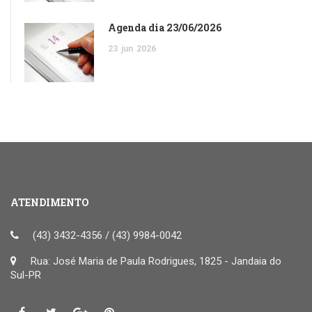
Agenda dia 23/06/2026
23
jun
2026
ATENDIMENTO
(43) 3432-4356 / (43) 9984-0042
Rua: José Maria de Paula Rodrigues, 1825 - Jandaia do
Sul-PR