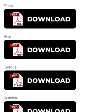
Física:
Arte:
História:
Química: