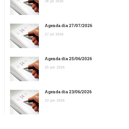
28
jul
2026
Agenda dia 27/07/2026
27
jul
2026
Agenda dia 25/06/2026
25
jun
2026
Agenda dia 23/06/2026
23
jun
2026