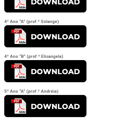
4º Ano “A” (prof.ª Solange)
4º Ano “B” (prof.ª Elisangela)
5º Ano “A” (prof.ª Andréia)