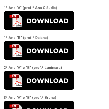
1º Ano “A” (prof.ª Ana Cláudia)
1º Ano “B” (prof.ª Daiana)
2º Ano “A” e “B” (prof.ª Lucimara)
3º Ano “A” e “B” (prof.ª Bruna)