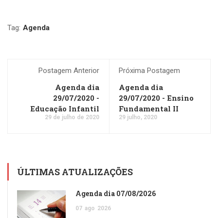
Tag:
Agenda
Postagem Anterior
Próxima Postagem
Agenda dia
Agenda dia
29/07/2020 -
29/07/2020 - Ensino
Educação Infantil
Fundamental II
29 de julho de 2020
29 julho, 2020
ÚLTIMAS ATUALIZAÇÕES
Agenda dia 07/08/2026
07
ago
2026