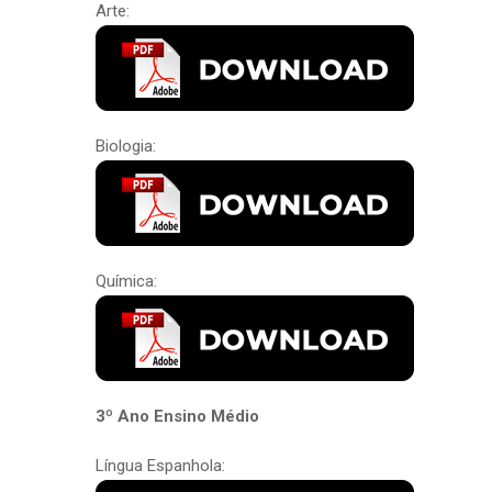
Arte:
Biologia:
Química:
3º Ano Ensino Médio
Língua Espanhola: