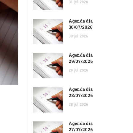
31
jul
2026
Agenda dia
30/07/2026
30
jul
2026
Agenda dia
29/07/2026
29
jul
2026
Agenda dia
28/07/2026
28
jul
2026
Agenda dia
27/07/2026