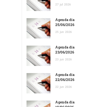
27
jul
2026
Agenda dia
25/06/2026
25
jun
2026
Agenda dia
23/06/2026
23
jun
2026
Agenda dia
22/06/2026
22
jun
2026
Agenda dia