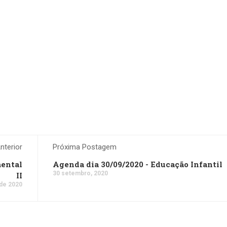
terior
Próxima Postagem
mental
Agenda dia 30/09/2020 - Educação Infantil
30 setembro, 2020
II
de 2020