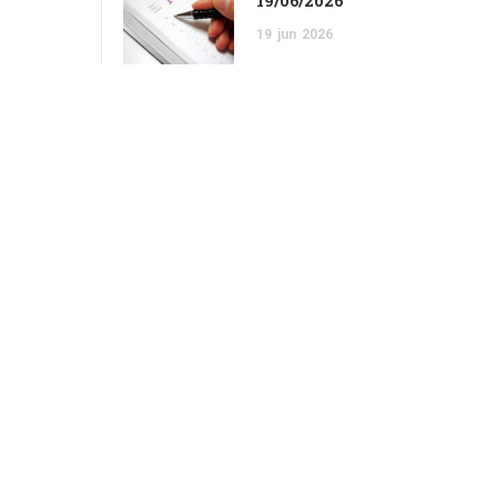
19/06/2026
19
jun
2026