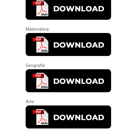
Matemática:
Geografia:
Arte: