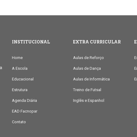
INSTITUCIONAL
EXTRA CURRICULAR
Home
Aulas de Reforço
E
ia
A Escola
Aulas de Dança
E
Educacional
Aulas de Informática
E
Estrutura
Treino de Futsal
Agenda Diária
Inglês e Espanhol
EAD Facnopar
Contato