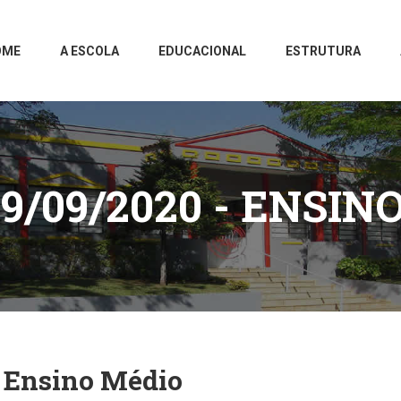
OME
A ESCOLA
EDUCACIONAL
ESTRUTURA
9/09/2020 - ENSIN
 Ensino Médio