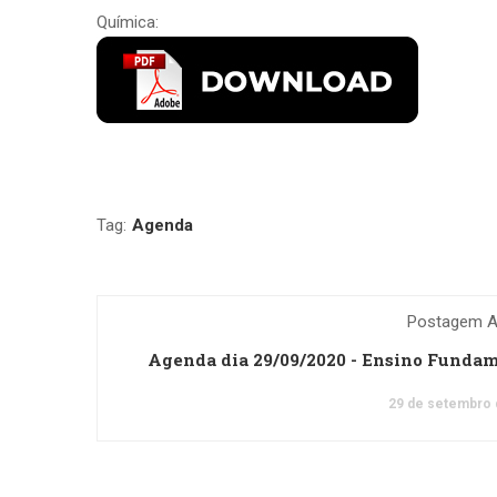
Química:
Tag:
Agenda
Postagem An
Agenda dia 29/09/2020 - Ensino Funda
29 de setembro 