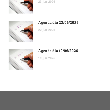
23
jun
2026
Agenda dia 22/06/2026
22
jun
2026
Agenda dia 19/06/2026
19
jun
2026