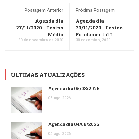
Postagem Anterior
Próxima Postagem
Agenda dia
Agenda dia
27/11/2020 - Ensino
30/11/2020 - Ensino
Médio
Fundamental I
30 de novembro de 2020
30 novembro, 2020
ÚLTIMAS ATUALIZAÇÕES
Agenda dia 05/08/2026
05
ago
2026
Agenda dia 04/08/2026
04
ago
2026