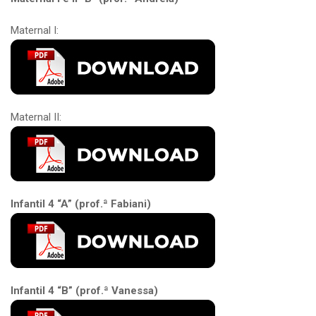
Maternal I:
Maternal II:
Infantil 4 “A” (prof.ª Fabiani)
Infantil 4 “B” (prof.ª Vanessa)