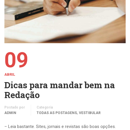
09
ABRIL
Dicas para mandar bem na
Redação
Postado por
Categoria
,
ADMIN
TODAS AS POSTAGENS
VESTIBULAR
– Leia bastante. Sites, jornais e revistas são boas opções.