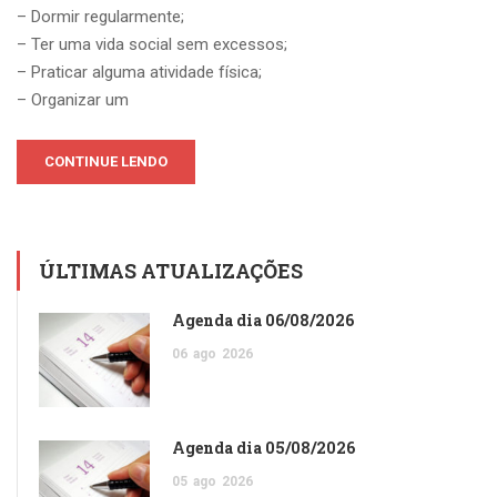
– Dormir regularmente;
– Ter uma vida social sem excessos;
– Praticar alguma atividade física;
– Organizar um
CONTINUE LENDO
ÚLTIMAS ATUALIZAÇÕES
Agenda dia 06/08/2026
06
ago
2026
Agenda dia 05/08/2026
05
ago
2026