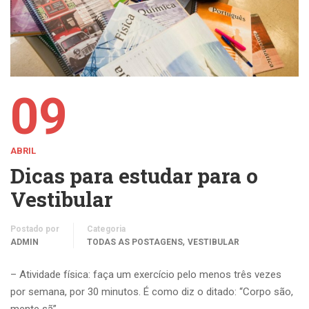
09
ABRIL
Dicas para estudar para o
Vestibular
Postado por
Categoria
,
ADMIN
TODAS AS POSTAGENS
VESTIBULAR
– Atividade física: faça um exercício pelo menos três vezes
por semana, por 30 minutos. É como diz o ditado: “Corpo são,
mente sã”.