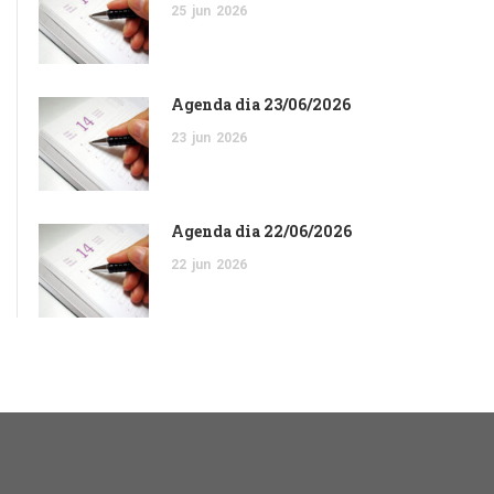
25
jun
2026
Agenda dia 23/06/2026
23
jun
2026
Agenda dia 22/06/2026
22
jun
2026