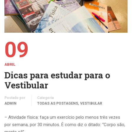
09
ABRIL
Dicas para estudar para o
Vestibular
Postado por
Categoria
,
ADMIN
TODAS AS POSTAGENS
VESTIBULAR
– Atividade física: faça um exercício pelo menos três vezes
por semana, por 30 minutos. É como diz o ditado: “Corpo são,
mente sã”.