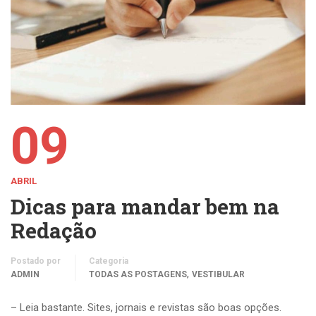
09
ABRIL
Dicas para mandar bem na
Redação
Postado por
Categoria
,
ADMIN
TODAS AS POSTAGENS
VESTIBULAR
– Leia bastante. Sites, jornais e revistas são boas opções.