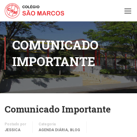
COMUNICADO
IMPORTANTE
Comunicado Importante
Postado por
Categoria
,
JESSICA
AGENDA DIÁRIA
BLOG