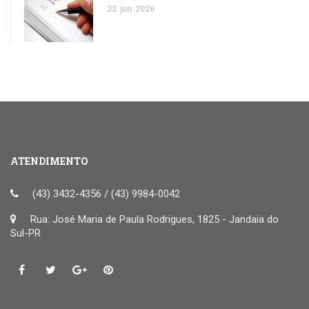
22
jun
2026
ATENDIMENTO
(43) 3432-4356 / (43) 9984-0042
Rua: José Maria de Paula Rodrigues, 1825 - Jandaia do
Sul-PR