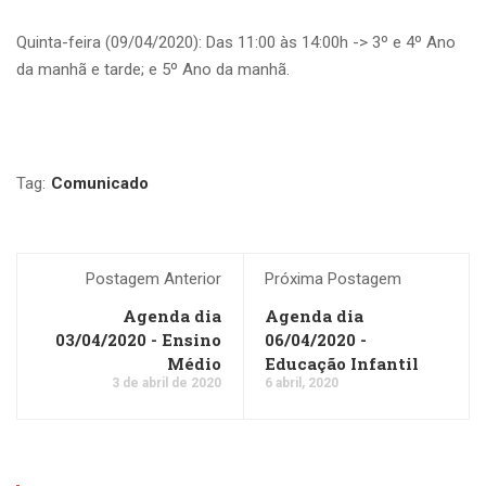
Quinta-feira (09/04/2020): Das 11:00 às 14:00h -> 3º e 4º Ano
da manhã e tarde; e 5º Ano da manhã.
Tag:
Comunicado
Postagem Anterior
Próxima Postagem
Agenda dia
Agenda dia
03/04/2020 - Ensino
06/04/2020 -
Médio
Educação Infantil
3 de abril de 2020
6 abril, 2020