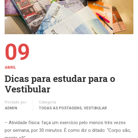
09
ABRIL
Dicas para estudar para o
Vestibular
Postado por
Categoria
,
ADMIN
TODAS AS POSTAGENS
VESTIBULAR
– Atividade física: faça um exercício pelo menos três vezes
por semana, por 30 minutos. É como diz o ditado: “Corpo são,
mente sã”.