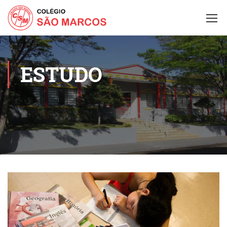
ESTUDO