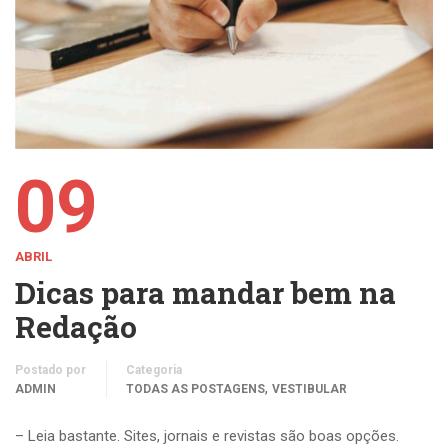
09
ABRIL
Dicas para mandar bem na
Redação
Postado por
Categoria
,
ADMIN
TODAS AS POSTAGENS
VESTIBULAR
– Leia bastante. Sites, jornais e revistas são boas opções.