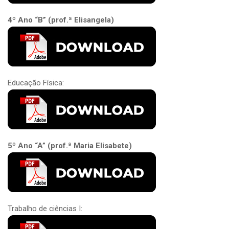
4º Ano “B” (prof.ª Elisangela)
Educação Física:
5º Ano “A” (prof.ª Maria Elisabete)
Trabalho de ciências I: