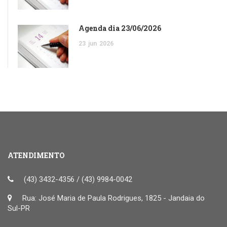
Agenda dia 23/06/2026
23
jun
2026
ATENDIMENTO
(43) 3432-4356 / (43) 9984-0042
Rua: José Maria de Paula Rodrigues, 1825 - Jandaia do
Sul-PR