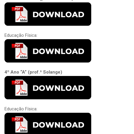
Educação Física:
4º Ano “A” (prof.ª Solange)
Educação Física: