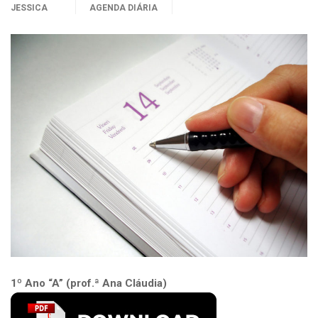
JESSICA
AGENDA DIÁRIA
1º Ano “A” (prof.ª Ana Cláudia)