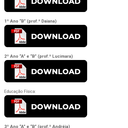
1º Ano “B” (prof.ª Daiana)
2º Ano “A” e “B” (prof.ª Lucimara)
Educação Física:
3º Ano “A” e “B” (prof.ª Andréia)