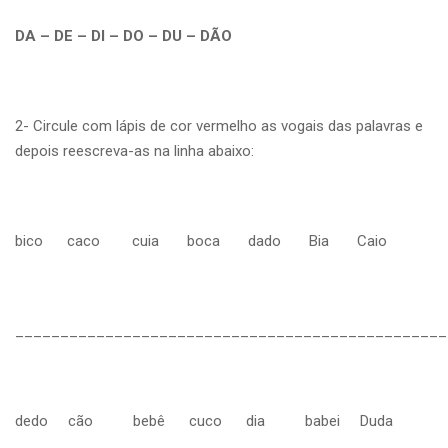
DA – DE – DI – DO – DU – DÃO
2- Circule com lápis de cor vermelho as vogais das palavras e
depois reescreva-as na linha abaixo:
bico caco cuia boca dado Bia Caio
________________________________________________
dedo cão bebê cuco dia babei Duda