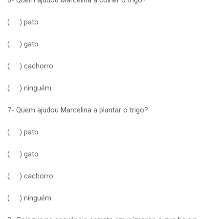
( ) pato
( ) gato
( ) cachorro
( ) ninguém
7- Quem ajudou Marcelina a plantar o trigo?
( ) pato
( ) gato
( ) cachorro
( ) ninguém