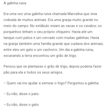
A galinha ruiva
Era uma vez uma galinha ruiva chamada Marcelina que vivia
rodeada de muitos animais. Era uma granja muito grande no
meio do campo. No estábulo viviam as vacas e os cavalos; os
porquinhos tinham o seu próprio chiqueiro. Havia até um
tanque com patos e um cercado com muitas galinhas. Havia
na granja também uma família grande que cuidava dos animais,
entre eles um gato e um cachorro. Um dia a galinha ruiva,
escavando a terra encontrou um grão de trigo.
Pensou que se plantasse o grão de trigo, depois poderia fazer
pão para ela e todos os seus amigos.
– Quem vai me ajudar a semear o trigo? Perguntou a galinha.
– Eu não, disse o pato.
– Eu não, disse o gato.