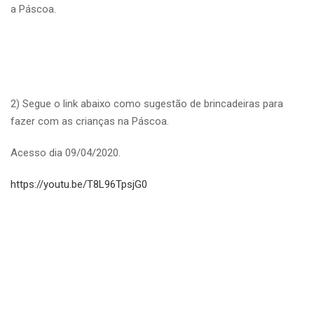
a Páscoa.
2) Segue o link abaixo como sugestão de brincadeiras para
fazer com as crianças na Páscoa.
Acesso dia 09/04/2020.
https://youtu.be/T8L96TpsjG0