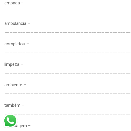
empada –
________________________________________________
ambulância –
________________________________________________
completou –
________________________________________________
limpeza –
________________________________________________
ambiente –
________________________________________________
também –
________________________________________________
embalagem –