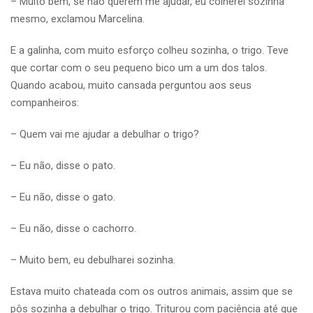
– Muito bem, se não querem me ajudar, eu colherei sozinha
mesmo, exclamou Marcelina.
E a galinha, com muito esforço colheu sozinha, o trigo. Teve
que cortar com o seu pequeno bico um a um dos talos.
Quando acabou, muito cansada perguntou aos seus
companheiros:
– Quem vai me ajudar a debulhar o trigo?
– Eu não, disse o pato.
– Eu não, disse o gato.
– Eu não, disse o cachorro.
– Muito bem, eu debulharei sozinha.
Estava muito chateada com os outros animais, assim que se
pôs sozinha a debulhar o trigo. Triturou com paciência até que