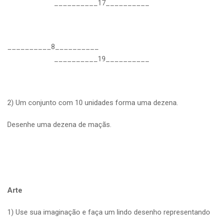
__________17__________
__________8__________
__________19__________
2) Um conjunto com 10 unidades forma uma dezena.
Desenhe uma dezena de maçãs.
Arte
1) Use sua imaginação e faça um lindo desenho representando