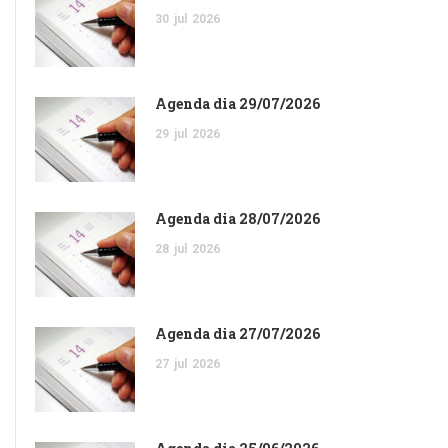
30
jul
2026
Agenda dia 29/07/2026
29
jul
2026
Agenda dia 28/07/2026
28
jul
2026
Agenda dia 27/07/2026
27
jul
2026