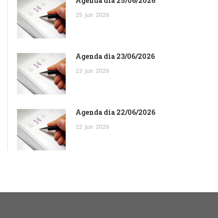
Agenda dia 25/06/2026
25
jun
2026
Agenda dia 23/06/2026
23
jun
2026
Agenda dia 22/06/2026
22
jun
2026