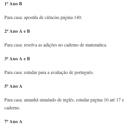
1º Ano B
Para casa: apostila de ciências página 140.
2º Ano A e B
Para casa: resolva as adições no caderno de matemática.
3º Ano A e B
Para casa: estudar para a avaliação de português.
5º Ano A
Para casa: amanhã simulado de inglês, estudar página 10 até 17 e
caderno.
7º Ano A