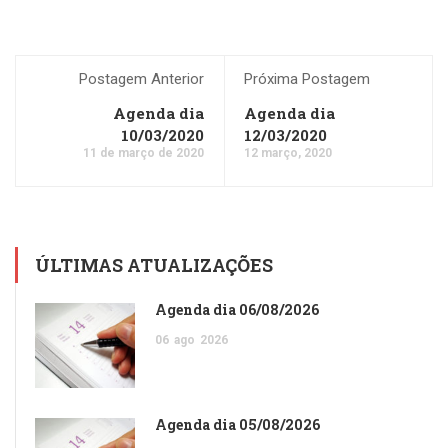
Postagem Anterior
Próxima Postagem
Agenda dia
Agenda dia
10/03/2020
12/03/2020
11 de março de 2020
12 março, 2020
ÚLTIMAS ATUALIZAÇÕES
Agenda dia 06/08/2026
06
ago
2026
Agenda dia 05/08/2026