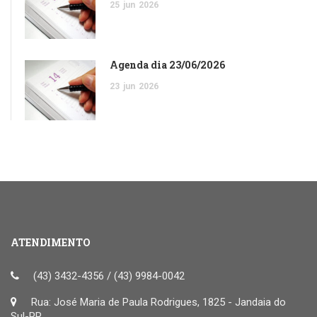
25
jun
2026
Agenda dia 23/06/2026
23
jun
2026
ATENDIMENTO
(43) 3432-4356 / (43) 9984-0042
Rua: José Maria de Paula Rodrigues, 1825 - Jandaia do
Sul-PR