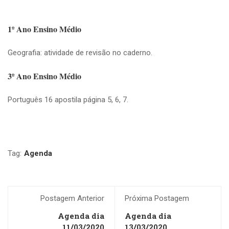
1º Ano Ensino Médio
Geografia: atividade de revisão no caderno.
3º Ano Ensino Médio
Português 16 apostila página 5, 6, 7.
Tag:
Agenda
Postagem Anterior
Próxima Postagem
Agenda dia
Agenda dia
11/03/2020
13/03/2020