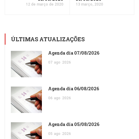
12 de março de 2020
13 março, 2020
ÚLTIMAS ATUALIZAÇÕES
Agenda dia 07/08/2026
07
ago
2026
Agenda dia 06/08/2026
06
ago
2026
Agenda dia 05/08/2026
05
ago
2026