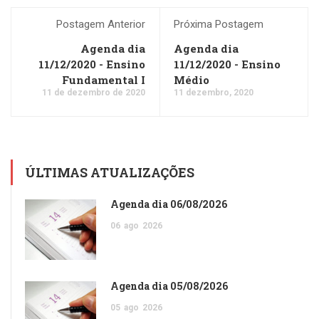
Postagem Anterior
Próxima Postagem
Agenda dia
Agenda dia
11/12/2020 - Ensino
11/12/2020 - Ensino
Fundamental I
Médio
11 de dezembro de 2020
11 dezembro, 2020
ÚLTIMAS ATUALIZAÇÕES
Agenda dia 06/08/2026
06
ago
2026
Agenda dia 05/08/2026
05
ago
2026