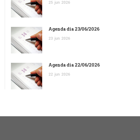
25
jun
2026
Agenda dia 23/06/2026
23
jun
2026
Agenda dia 22/06/2026
22
jun
2026