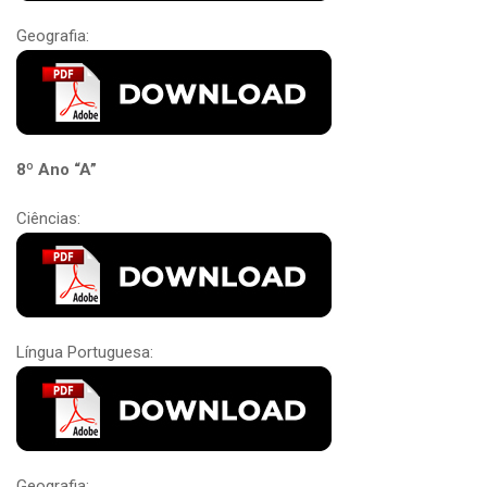
Geografia:
8º Ano “A”
Ciências:
Língua Portuguesa:
Geografia: