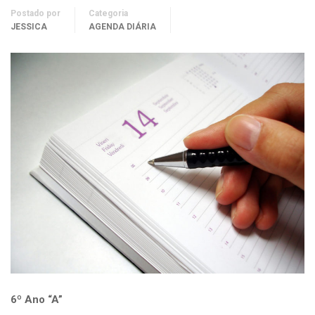
Postado por
Categoria
JESSICA
AGENDA DIÁRIA
6º Ano “A”