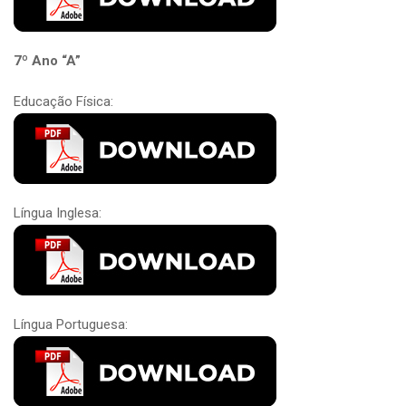
7º Ano “A”
Educação Física:
Língua Inglesa:
Língua Portuguesa: