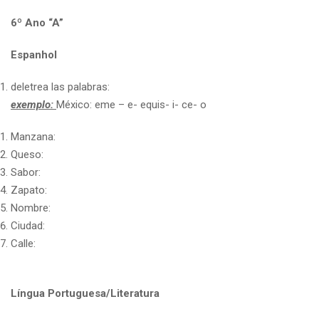
6º Ano “A”
Espanhol
deletrea las palabras:
exemplo:
México: eme – e- equis- i- ce- o
Manzana:
Queso:
Sabor:
Zapato:
Nombre:
Ciudad:
Calle:
Língua Portuguesa/Literatura