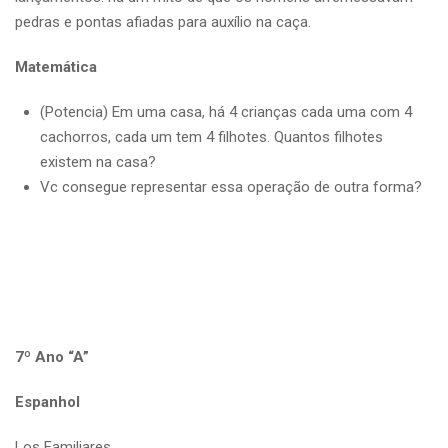
pedras e pontas afiadas para auxílio na caça.
Matemática
(Potencia) Em uma casa, há 4 crianças cada uma com 4
cachorros, cada um tem 4 filhotes. Quantos filhotes
existem na casa?
Vc consegue representar essa operação de outra forma?
7º Ano “A”
Espanhol
Los Familiares