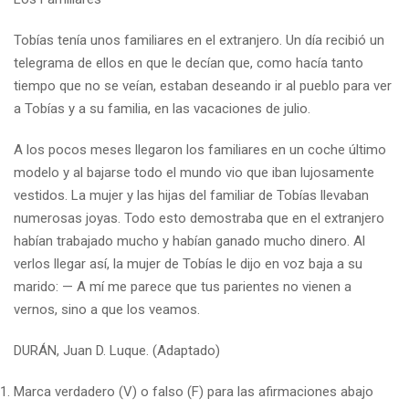
Tobías tenía unos familiares en el extranjero. Un día recibió un
telegrama de ellos en que le decían que, como hacía tanto
tiempo que no se veían, estaban deseando ir al pueblo para ver
a Tobías y a su familia, en las vacaciones de julio.
A los pocos meses llegaron los familiares en un coche último
modelo y al bajarse todo el mundo vio que iban lujosamente
vestidos. La mujer y las hijas del familiar de Tobías llevaban
numerosas joyas. Todo esto demostraba que en el extranjero
habían trabajado mucho y habían ganado mucho dinero. Al
verlos llegar así, la mujer de Tobías le dijo en voz baja a su
marido: — A mí me parece que tus parientes no vienen a
vernos, sino a que los veamos.
DURÁN, Juan D. Luque. (Adaptado)
Marca verdadero (V) o falso (F) para las afirmaciones abajo