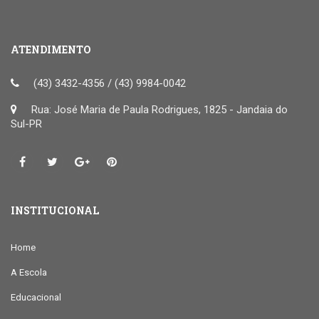
ATENDIMENTO
(43) 3432-4356 / (43) 9984-0042
Rua: José Maria de Paula Rodrigues, 1825 - Jandaia do
Sul-PR
INSTITUCIONAL
Home
A Escola
Educacional