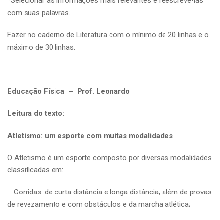
*Selecionar as informações mais relevantes e reescrevê-las
com suas palavras.
Fazer no caderno de Literatura com o mínimo de 20 linhas e o
máximo de 30 linhas.
Educação Física – Prof. Leonardo
Leitura do texto:
Atletismo: um esporte com muitas modalidades
O Atletismo é um esporte composto por diversas modalidades
classificadas em:
– Corridas: de curta distância e longa distância, além de provas
de revezamento e com obstáculos e da marcha atlética;