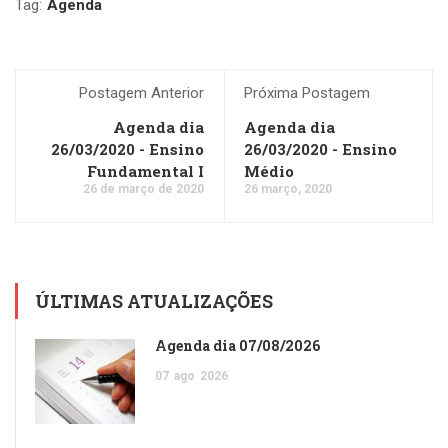
Tag:
Agenda
Postagem Anterior
Próxima Postagem
Agenda dia
Agenda dia
26/03/2020 - Ensino
26/03/2020 - Ensino
Fundamental I
Médio
26 de março de 2020
26 março, 2020
ÚLTIMAS ATUALIZAÇÕES
Agenda dia 07/08/2026
07
ago
2026