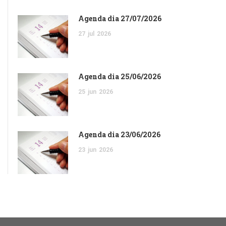
Agenda dia 27/07/2026
27
jul
2026
Agenda dia 25/06/2026
25
jun
2026
Agenda dia 23/06/2026
23
jun
2026