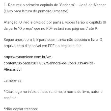
1- Resumir o primeiro capítulo de “Senhora” – José de Alencar.
(Livro para leitura do primeiro Bimestre)
Atenção: O livro é dividido por partes, vocês farão o capítulo III
da parte “O preço” que no PDF estará nas páginas 7 até 9.
Segue anexado o link para quem ainda não adquiriu o livro. O
arquivo está disponível em PDF no seguinte site:
https://dynamicon.com.br/wp-
content/uploads/2017/02/Senhora-de-Jos%C3%A9-de-
Alencar.pdf
Lembre-se:
*Citar, logo no início de seu resumo, o nome do livro, autor e
capítulo.
*Não copiar trechos;