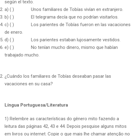
según el texto.
a) ( ) Unos familiares de Tobías vivían en extranjero.
b) ( ) El telegrama decía que no podrían visitarlos.
c) ( ) Los parientes de Tobías fueron en las vacaciones
de enero.
d) ( ) Los parientes estaban lujosamente vestidos.
e) ( ) No tenían mucho dinero, mismo que habían
trabajado mucho.
¿Cuándo los familiares de Tobías deseaban pasar las
vacaciones en su casa?
Língua Portuguesa/Literatura
1) Relembre as características do gênero mito fazendo a
leitura das páginas 42, 43 e 44. Depois pesquise alguns mitos
em livros ou internet. Copie o que mais lhe chamar atenção no