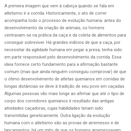
A primeira imagem que vem à cabeça quando se fala em
atletismo é a corrida. Historicamente, o ato de correr
acompanha todo o processo de evolução humana: antes do
desenvolvimento da criação de animais, os homens
centravam-se na prática da caça e da coleta de alimentos para
conseguir sobreviver. Há grandes indícios de que a caça, por
necessitar da agilidade humana em pegar a presa, tenha sido
em parte responsável pelo desenvolvimento da corrida. Essa
ideia fornece certo fundamento para a afirmação bastante
comum (mas que ainda ninguém conseguiu comprovar) de que
o ótimo desenvolvimento de atletas quenianos em corridas de
longas distâncias se deve à tradição de seu povo em caçadas.
Algumas pessoas vão mais longe ao afirmar que até o tipo de
corpo dos corredores quenianos é resultado das antigas
atividades caçadoras, cujas habilidades teriam sido
transmitidas geneticamente. Outra ligação da evolução
humana com o atletismo são as provas de arremesso e de
lançamentos: há um mito de que os homens arremessavam