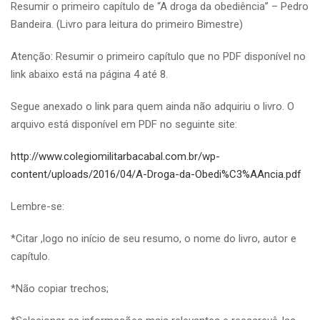
Resumir o primeiro capítulo de “A droga da obediência” – Pedro
Bandeira. (Livro para leitura do primeiro Bimestre)
Atenção: Resumir o primeiro capítulo que no PDF disponível no
link abaixo está na página 4 até 8.
Segue anexado o link para quem ainda não adquiriu o livro. O
arquivo está disponível em PDF no seguinte site:
http://www.colegiomilitarbacabal.com.br/wp-
content/uploads/2016/04/A-Droga-da-Obedi%C3%AAncia.pdf
Lembre-se:
*Citar ,logo no início de seu resumo, o nome do livro, autor e
capítulo.
*Não copiar trechos;