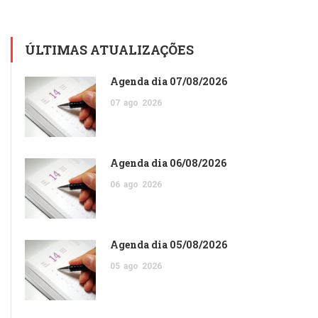
ÚLTIMAS ATUALIZAÇÕES
Agenda dia 07/08/2026
07
ago
2026
Agenda dia 06/08/2026
06
ago
2026
Agenda dia 05/08/2026
05
ago
2026