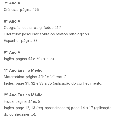
7º Ano A
Ciências: página 495.
8º Ano A
Geografia: copiar os grifados 217.
Literatura: pesquisar sobre os relatos mitológicos.
Espanhol: página 33.
9º Ano A
Inglês: página 44 e 50 (a, b, c).
1º Ano Ensino Médio
Matemática: página 4 “b” e “c” mat. 2.
Inglês: page 31, 32 e 33 à 36 (aplicação do conhecimento.
2º Ano Ensino Médio
Física: página 37 ex 6.
Inglês: page 12, 13 (reg. aprendizagem) page 14 a 17 (aplicação
do conhecimento).