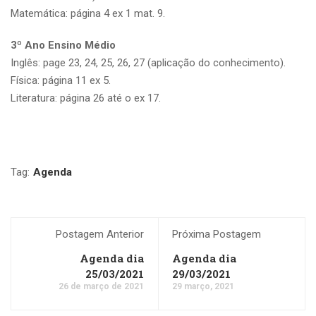
Matemática: página 4 ex 1 mat. 9.
3º Ano Ensino Médio
Inglês: page 23, 24, 25, 26, 27 (aplicação do conhecimento).
Física: página 11 ex 5.
Literatura: página 26 até o ex 17.
Tag:
Agenda
Postagem Anterior
Próxima Postagem
Agenda dia
Agenda dia
25/03/2021
29/03/2021
26 de março de 2021
29 março, 2021