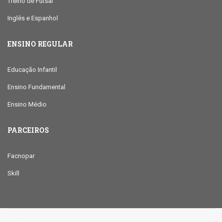
Treino de Futsal
Inglês e Espanhol
ENSINO REGULAR
Educação Infantil
Ensino Fundamental
Ensino Médio
PARCEIROS
Facnopar
Skill