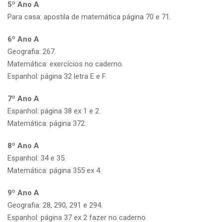
5º Ano A
Para casa: apostila de matemática página 70 e 71.
6º Ano A
Geografia: 267.
Matemática: exercícios no caderno.
Espanhol: página 32 letra E e F.
7º Ano A
Espanhol: página 38 ex 1 e 2.
Matemática: página 372.
8º Ano A
Espanhol: 34 e 35.
Matemática: página 355 ex 4.
9º Ano A
Geografia: 28, 290, 291 e 294.
Espanhol: página 37 ex 2 fazer no caderno.