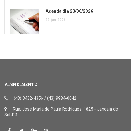
Agenda dia 23/06/2026
23
jun
2026
ATENDIMENTO
(43) 3432-4356 / (43) 9984-0042
Rua: José Maria de Paula Rodrigues, 1825 - Jandaia do
Sul-PR