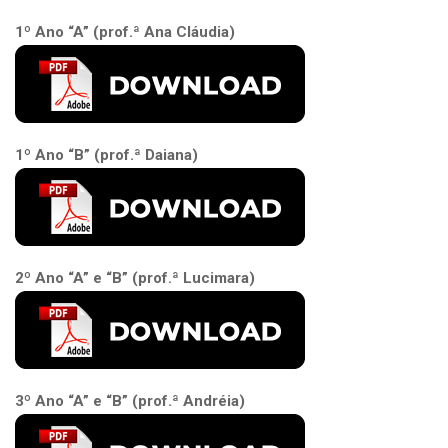
1º Ano “A” (prof.ª Ana Cláudia)
1º Ano “B” (prof.ª Daiana)
2º Ano “A” e “B” (prof.ª Lucimara)
3º Ano “A” e “B” (prof.ª Andréia)