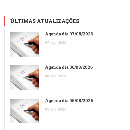
ÚLTIMAS ATUALIZAÇÕES
Agenda dia 07/08/2026
07
ago
2026
Agenda dia 06/08/2026
06
ago
2026
Agenda dia 05/08/2026
05
ago
2026